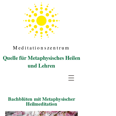
Meditationszentrum
Quelle für Metaphysisches Heilen
und Lehren
Meditation in
Vorarlberg
Bachblüten
mit Metaphysischer
Heilmeditation